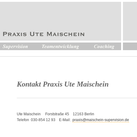
Kontakt Praxis Ute Maischein
Ute Maischein Forststraße 45 12163 Berlin
Telefon 030-854 12 93 E-Mail:
praxis@maischein-supervision.de