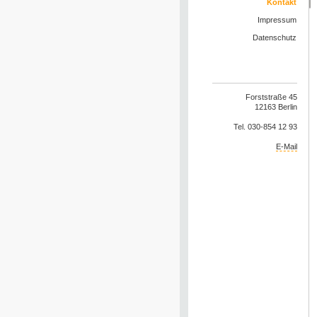
Kontakt
Impressum
Datenschutz
Forststraße 45
12163 Berlin
Tel. 030-854 12 93
E-Mail