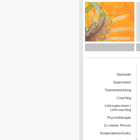
Startseite
Supervision
Teamentwicklung
Coaching
Lehrsupervision /
Lehrcoaching
Psychotherapie
Zu meiner Person
Kooperationen/Links